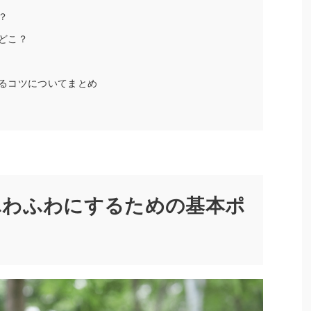
？
どこ？
るコツについてまとめ
ふわふわにするための基本ポ