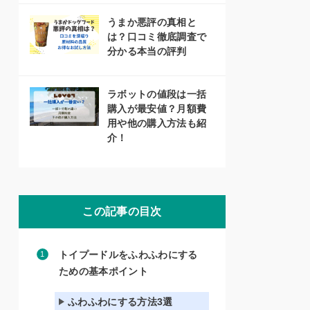
うまか悪評の真相と
は？口コミ徹底調査で
分かる本当の評判
ラボットの値段は一括
購入が最安値？月額費
用や他の購入方法も紹
介！
この記事の目次
トイプードルをふわふわにする
ための基本ポイント
ふわふわにする方法3選