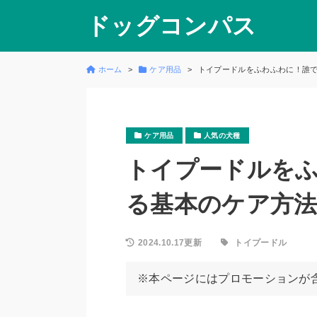
ドッグコンパス
ホーム
ケア用品
トイプードルをふわふわに！誰
ケア用品
人気の犬種
トイプードルを
る基本のケア方
2024.10.17更新
トイプードル
※本ページにはプロモーションが