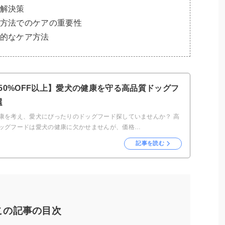
解決策
方法でのケアの重要性
的なケア方法
50%OFF以上】愛犬の健康を守る高品質ドッグフ
選
康を考え、愛犬にぴったりのドッグフード探していませんか？ 高
ッグフードは愛犬の健康に欠かせませんが、価格…
記事を読む
この記事の目次