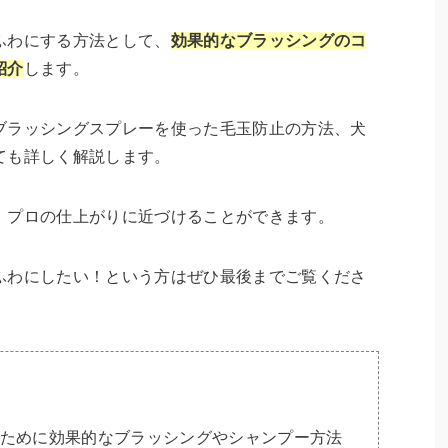
ふわにする方法として、
効果的なブラッシングのコ
紹介
します。
ブラッシングスプレーを使った毛玉防止の方法、犬
ても詳しく解説します。
、プロの仕上がりに近づけることができます。
ふわにしたい！という方はぜひ最後までご覧くださ
ために効果的なブラッシングやシャンプー方法