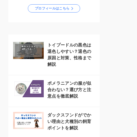
プロフィールはこちら
トイプードルの黒色は
退色しやすい？退色の
原因と対策、性格まで
解説
ポメラニアンの服が似
合わない？選び方と注
意点を徹底解説
ダックスフンドがでか
い理由と犬種別の飼育
ポイントを解説