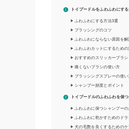
トイプードルをふわふわにする
ふわふわにする方法3選
ブラッシングのコツ
ふわふわにならない原因を解
ふわふわカットにするための
おすすめのスリッカーブラシ
痛くないブラシの使い方
ブラッシングスプレーの使い
シャンプー頻度とポイント
トイプードルのふわふわを保つ
ふわふわに保つシャンプーの
ふわふわに乾かすためのドラ
犬の毛艶を良くするためのケ