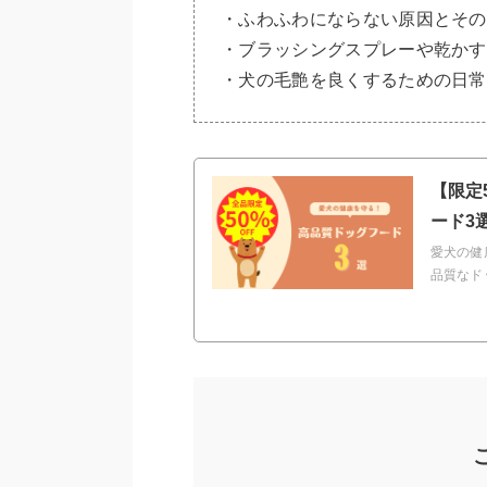
・ふわふわにならない原因とその
・ブラッシングスプレーや乾かす
・犬の毛艶を良くするための日常
【限定
ード3
愛犬の健
品質なド