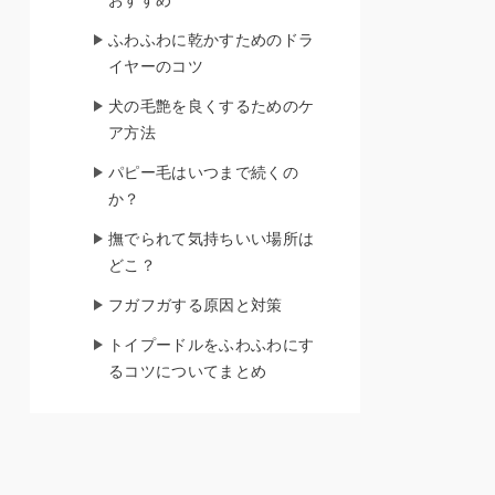
おすすめ
ふわふわに乾かすためのドラ
イヤーのコツ
犬の毛艶を良くするためのケ
ア方法
パピー毛はいつまで続くの
か？
撫でられて気持ちいい場所は
どこ？
フガフガする原因と対策
トイプードルをふわふわにす
るコツについてまとめ