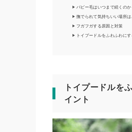
パピー毛はいつまで続くのか
撫でられて気持ちいい場所は
フガフガする原因と対策
トイプードルをふわふわにす
トイプードルを
イント