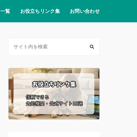
リ一覧
お役立ちリンク集
お問い合わせ