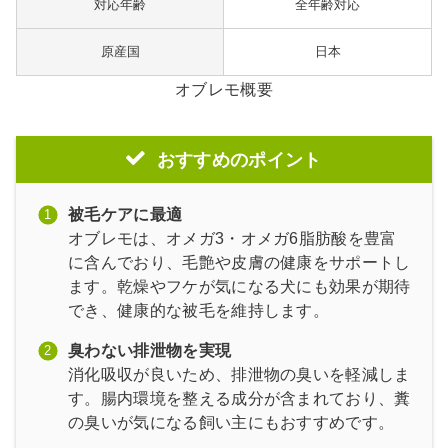
対応年齢
全年齢対応
原産国
日本
オブレモ概要
おすすめのポイント
被毛ケアに最適
オブレモは、オメガ3・オメガ6脂肪酸を豊富
に含んでおり、毛艶や皮膚の健康をサポートし
ます。乾燥やフケが気になる犬にも効果が期待
でき、健康的な被毛を維持します。
臭わない排泄物を実現
消化吸収が良いため、排泄物の臭いを軽減しま
す。腸内環境を整える成分が含まれており、糞
の臭いが気になる飼い主にもおすすめです。