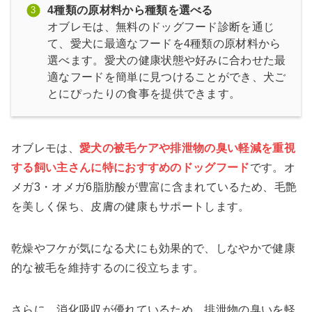
4種類の原材料から種類を選べる
オブレモは、無料のドッグフード診断を通じ
て、愛犬に最適なフードを4種類の原材料から
選べます。愛犬の健康状態や好みに合わせた最
適なフードを簡単に見つけることができ、犬ご
とにぴったりの食事を提供できます。
オブレモは、
愛犬の被毛ケアや排泄物の臭い軽減を重視
する飼い主
さん
に特におすすめのドッグフード
です。オ
メガ3・オメガ6脂肪酸が豊富に含まれているため、毛艶
を美しく保ち、皮膚の健康もサポートします。
乾燥やフケが気になる犬にも効果的で、しなやかで健康
的な被毛を維持するのに役立ちます。
さらに、消化吸収が優れているため、排泄物の臭いを軽