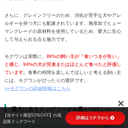
さらに、グレインフリーのため、消化が苦手な犬やアレ
ルギーを持つ犬にも配慮されています。無添加でヒュー
マングレードの原材料を使用しているため、愛犬に安心
して与えられる点も魅力です。
モグワンは実際に、
89%の飼い主が「食いつきが良い」
と感じ、94%の犬が完食またはほとんど食べたと評価し
ています。
食事の時間を楽しんでほしいと考える飼い主
には、モグワンがぴったりの選択です。
>>モグワンの詳細情報はこちら
愛犬に合うドッグフードを選んでほしい
【当サイト限定50%OFF】の高
詳細はコチラから
品質ドッグフード