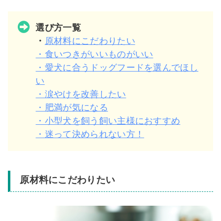
選び方一覧
・
原材料にこだわりたい
・食いつきがいいものがいい
・愛犬に合うドッグフードを選んでほし
い
・涙やけを改善したい
・肥満が気になる
・小型犬を飼う飼い主様におすすめ
・迷って決められない方！
原材料にこだわりたい