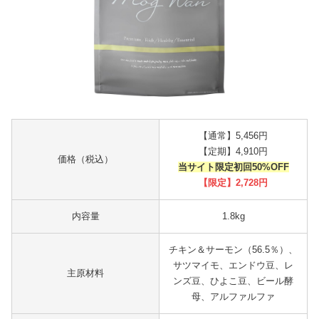
【通常】5,456円
【定期】4,910円
価格（税込）
当サイト限定初回50%OFF
【限定】
2,728
円
内容量
1.8kg
チキン＆サーモン（56.5％）、
サツマイモ、エンドウ豆、レ
主原材料
ンズ豆、ひよこ豆、ビール酵
母、アルファルファ