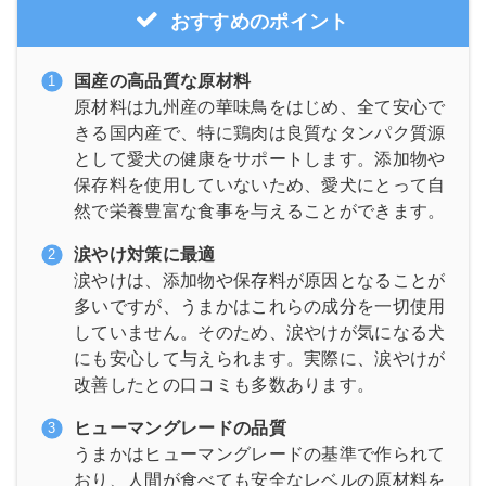
おすすめのポイント
国産の高品質な原材料
原材料は九州産の華味鳥をはじめ、全て安心で
きる国内産で、特に鶏肉は良質なタンパク質源
として愛犬の健康をサポートします。添加物や
保存料を使用していないため、愛犬にとって自
然で栄養豊富な食事を与えることができます。
涙やけ対策に最適
涙やけは、添加物や保存料が原因となることが
多いですが、うまかはこれらの成分を一切使用
していません。そのため、涙やけが気になる犬
にも安心して与えられます。実際に、涙やけが
改善したとの口コミも多数あります。
ヒューマングレードの品質
うまかはヒューマングレードの基準で作られて
おり、人間が食べても安全なレベルの原材料を