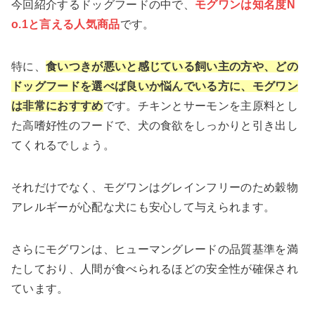
今回紹介するドッグフードの中で、
モグワンは知名度N
o.1と言える人気商品
です。
特に、
食いつきが悪いと感じている飼い主の方や、どの
ドッグフードを選べば良いか悩んでいる方に、モグワン
は非常におすすめ
です。チキンとサーモンを主原料とし
た高嗜好性のフードで、犬の食欲をしっかりと引き出し
てくれるでしょう。
それだけでなく、モグワンはグレインフリーのため穀物
アレルギーが心配な犬にも安心して与えられます。
さらにモグワンは、ヒューマングレードの品質基準を満
たしており、人間が食べられるほどの安全性が確保され
ています。