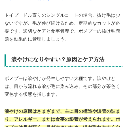
トイプードル寄りのシングルコートの場合、抜け毛は少
ないですが、毛が伸び続けるため、定期的なカットが必
要です。適切なケアと食事管理で、ポメプーの抜け毛問
題を効果的に管理しましょう。
涙やけになりやすい？原因とケア方法
ポメプーは涙やけが発生しやすい犬種です。涙やけと
は、目から流れる涙が毛に染み込み、その部分が茶色く
変色する状態を指します。
涙やけの原因はさまざまで、主に目の構造や涙管の詰ま
り、アレルギー、または食事の影響が考えられます。ポ