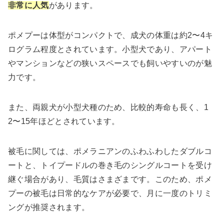
非常に人気
があります。
ポメプーは体型がコンパクトで、成犬の体重は約2〜4キ
ログラム程度とされています。小型犬であり、アパート
やマンションなどの狭いスペースでも飼いやすいのが魅
力です。
また、両親犬が小型犬種のため、比較的寿命も長く、1
2〜15年ほどとされています。
被毛に関しては、ポメラニアンのふわふわしたダブルコ
ートと、トイプードルの巻き毛のシングルコートを受け
継ぐ場合があり、毛質はさまざまです。このため、ポメ
プーの被毛は日常的なケアが必要で、月に一度のトリミ
ングが推奨されます。