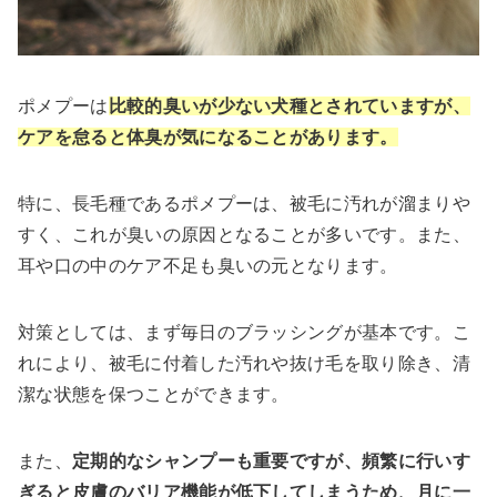
ポメプーは
比較的臭いが少ない犬種とされていますが、
ケアを怠ると体臭が気になることがあります。
特に、長毛種であるポメプーは、被毛に汚れが溜まりや
すく、これが臭いの原因となることが多いです。また、
耳や口の中のケア不足も臭いの元となります。
対策としては、まず毎日のブラッシングが基本です。こ
れにより、被毛に付着した汚れや抜け毛を取り除き、清
潔な状態を保つことができます。
また、
定期的なシャンプーも重要ですが、頻繁に行いす
ぎると皮膚のバリア機能が低下してしまうため、月に一