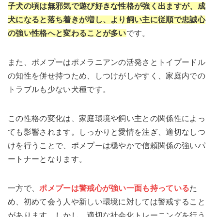
子犬の頃は無邪気で遊び好きな性格が強く出ますが、成
犬になると落ち着きが増し、より飼い主に従順で忠誠心
の強い性格へと変わることが多い
です。
また、ポメプーはポメラニアンの活発さとトイプードル
の知性を併せ持つため、しつけがしやすく、家庭内での
トラブルも少ない犬種です。
この性格の変化は、家庭環境や飼い主との関係性によっ
ても影響されます。しっかりと愛情を注ぎ、適切なしつ
けを行うことで、ポメプーは穏やかで信頼関係の強いパ
ートナーとなります。
一方で、
ポメプーは警戒心が強い一面も持っている
た
め、初めて会う人や新しい環境に対しては警戒すること
があります。しかし、適切な社会化トレーニングを行う