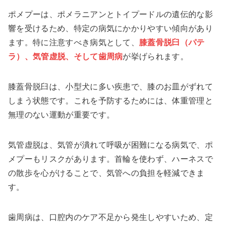
ポメプーは、ポメラニアンとトイプードルの遺伝的な影
響を受けるため、特定の病気にかかりやすい傾向があり
ます。特に注意すべき病気として、
膝蓋骨脱臼（パテ
ラ）、気管虚脱、そして歯周病
が挙げられます。
膝蓋骨脱臼は、小型犬に多い疾患で、膝のお皿がずれて
しまう状態です。これを予防するためには、体重管理と
無理のない運動が重要です。
気管虚脱は、気管が潰れて呼吸が困難になる病気で、ポ
メプーもリスクがあります。首輪を使わず、ハーネスで
の散歩を心がけることで、気管への負担を軽減できま
す。
歯周病は、口腔内のケア不足から発生しやすいため、定