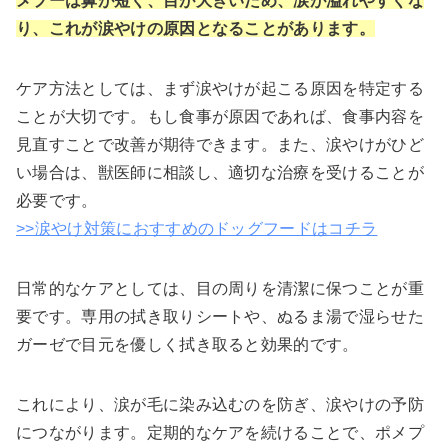
メプーは鼻が短く、目が大きいため、涙が溢れやすくな
り、これが涙やけの原因となることがあります。
ケア方法としては、まず涙やけが起こる原因を特定する
ことが大切です。もし食事が原因であれば、食事内容を
見直すことで改善が期待できます。また、涙やけがひど
い場合は、獣医師に相談し、適切な治療を受けることが
必要です。
>>涙やけ対策におすすめのドッグフードはコチラ
日常的なケアとしては、目の周りを清潔に保つことが重
要です。専用の拭き取りシートや、ぬるま湯で湿らせた
ガーゼで目元を優しく拭き取ると効果的です。
これにより、涙が毛に染み込むのを防ぎ、涙やけの予防
につながります。定期的なケアを続けることで、ポメプ