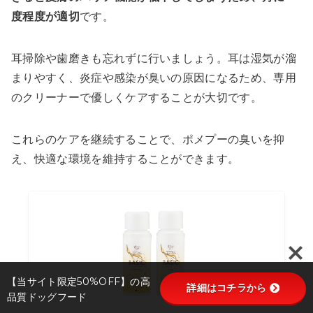
度程度が適切
です。
耳掃除や歯磨きも忘れずに行いましょう。耳は湿気が溜
まりやすく、炎症や感染が臭いの原因になるため、専用
のクリーナーで優しくケアすることが大切です。
これらのケアを継続することで、ポメプーの臭いを抑
え、快適な環境を維持することができます。
【当サイト限定50%OFF】の高
詳細はコチラから
品質ドッグフード