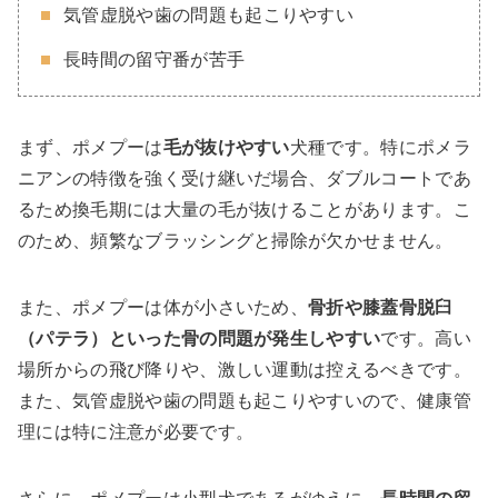
気管虚脱や歯の問題も起こりやすい
長時間の留守番が苦手
まず、ポメプーは
毛が抜けやすい
犬種です。特にポメラ
ニアンの特徴を強く受け継いだ場合、ダブルコートであ
るため換毛期には大量の毛が抜けることがあります。こ
のため、頻繁なブラッシングと掃除が欠かせません。
また、ポメプーは体が小さいため、
骨折や膝蓋骨脱臼
（パテラ）といった骨の問題が発生しやすい
です。高い
場所からの飛び降りや、激しい運動は控えるべきです。
また、気管虚脱や歯の問題も起こりやすいので、健康管
理には特に注意が必要です。