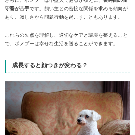
さらに、ポメプーは小型犬であるがゆえに、
長時間の留
守番が苦手
です。飼い主との密接な関係を求める傾向が
あり、寂しさから問題行動を起こすこともあります。
これらの欠点を理解し、適切なケアと環境を整えること
で、ポメプーは幸せな生活を送ることができます。
成長すると顔つきが変わる？