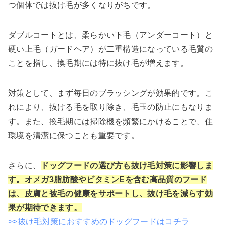
つ個体では抜け毛が多くなりがちです。
ダブルコートとは、柔らかい下毛（アンダーコート）と
硬い上毛（ガードヘア）が二重構造になっている毛質の
ことを指し、換毛期には特に抜け毛が増えます。
対策として、まず毎日のブラッシングが効果的です。こ
れにより、抜ける毛を取り除き、毛玉の防止にもなりま
す。また、換毛期には掃除機を頻繁にかけることで、住
環境を清潔に保つことも重要です。
さらに、
ドッグフードの選び方も抜け毛対策に影響しま
す。オメガ3脂肪酸やビタミンEを含む高品質のフード
は、皮膚と被毛の健康をサポートし、抜け毛を減らす効
果が期待できます。
>>抜け毛対策におすすめのドッグフードはコチラ