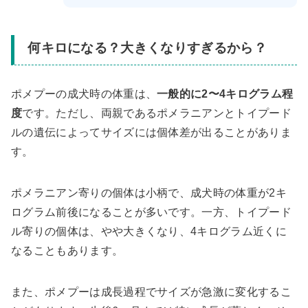
何キロになる？大きくなりすぎるから？
ポメプーの成犬時の体重は、
一般的に2〜4キログラム程
度
です。ただし、両親であるポメラニアンとトイプード
ルの遺伝によってサイズには個体差が出ることがありま
す。
ポメラニアン寄りの個体は小柄で、成犬時の体重が2キ
ログラム前後になることが多いです。一方、トイプード
ル寄りの個体は、やや大きくなり、4キログラム近くに
なることもあります。
また、ポメプーは成長過程でサイズが急激に変化するこ