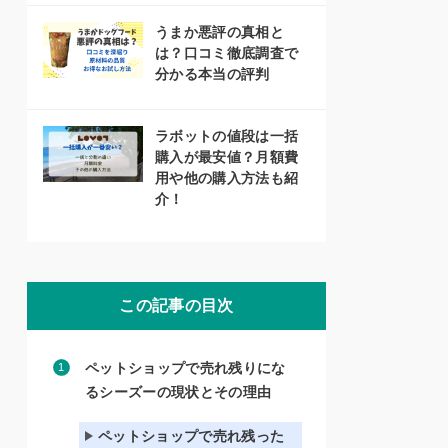
うまか悪評の真相と
は？口コミ徹底調査で
分かる本当の評判
ラボットの値段は一括
購入が最安値？月額費
用や他の購入方法も紹
介！
この記事の目次
ペットショップで売れ残りにな
るシーズーの現状とその理由
ペットショップで売れ残った