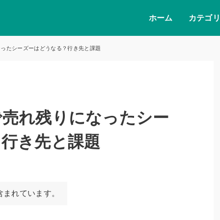
ホーム
カテゴ
なったシーズーはどうなる？行き先と課題
で売れ残りになったシー
？行き先と課題
含まれています。