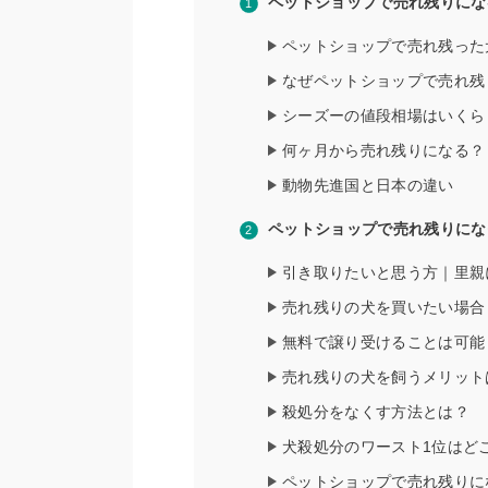
ペットショップで売れ残りにな
ペットショップで売れ残った
なぜペットショップで売れ残
シーズーの値段相場はいくら
何ヶ月から売れ残りになる？
動物先進国と日本の違い
ペットショップで売れ残りにな
引き取りたいと思う方｜里親
売れ残りの犬を買いたい場合
無料で譲り受けることは可能
売れ残りの犬を飼うメリット
殺処分をなくす方法とは？
犬殺処分のワースト1位はど
ペットショップで売れ残りに