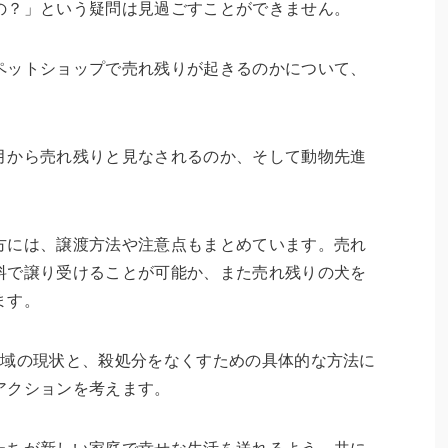
の？」という疑問は見過ごすことができません。
ペットショップで売れ残りが起きるのかについて、
月から売れ残りと見なされるのか、そして動物先進
。
方には、譲渡方法や注意点もまとめています。売れ
料で譲り受けることが可能か、また売れ残りの犬を
ます。
地域の現状と、殺処分をなくすための具体的な方法に
アクションを考えます。