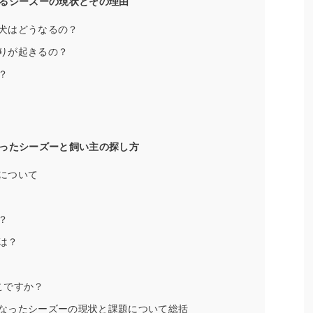
るシーズーの現状とその理由
犬はどうなるの？
りが起きるの？
？
ったシーズーと飼い主の探し方
について
？
は？
こですか？
なったシーズーの現状と課題について総括