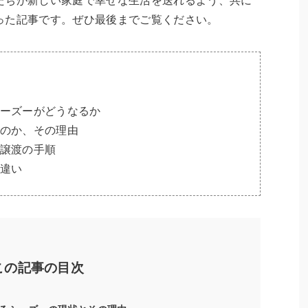
たちが新しい家庭で幸せな生活を送れるよう、共に
った記事です。ぜひ最後までご覧ください。
ーズーがどうなるか
のか、その理由
譲渡の手順
違い
この記事の目次