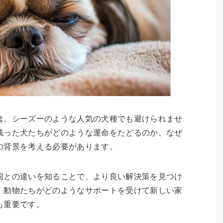
は、シーズーのような人気の犬種でも避けられませ
残った犬たちがどのような運命をたどるのか、なぜ
の背景を考える必要があります。
国との違いを知ることで、より良い解決策を見つけ
、動物たちがどのようなサポートを受けて新しい家
も重要です。