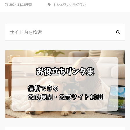
2024.11.18更新
ミシュワン
/
モグワン