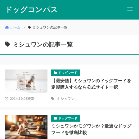
ドッグコンパス
ホーム
ミシュワンの記事一覧
ミシュワンの記事一覧
ドッグフード
【最安値】ミシュワンのドッグフードを
定期購入するなら公式サイト一択
2024.10.05更新
ミシュワン
ドッグフード
ミシュワンかモグワンか？最適なドッグ
フードを徹底比較