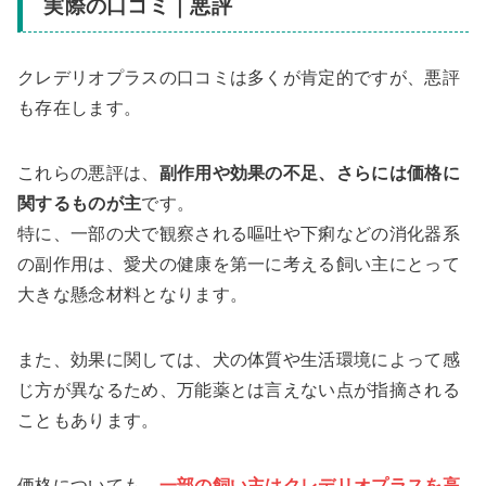
実際の口コミ｜悪評
クレデリオプラスの口コミは多くが肯定的ですが、悪評
も存在します。
これらの悪評は、
副作用や効果の不足、さらには価格に
関するものが主
です。
特に、一部の犬で観察される嘔吐や下痢などの消化器系
の副作用は、愛犬の健康を第一に考える飼い主にとって
大きな懸念材料となります。
また、効果に関しては、犬の体質や生活環境によって感
じ方が異なるため、万能薬とは言えない点が指摘される
こともあります。
価格についても、
一部の飼い主はクレデリオプラスを高