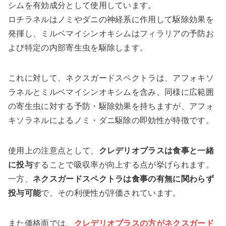
シムを有効成分として使用しています。
ロチラネルはノミやダニの神経系に作用して駆除効果を
発揮し、ミルベマイシンオキシムはフィラリアの予防お
よび特定の内部寄生虫を駆除します。
これに対して、ネクスガードスペクトラは、アフォキソ
ラネルとミルベマイシンオキシムを含み、同様に広範囲
の寄生虫に対する予防・駆除効果を持ちますが、アフォ
キソラネルによるノミ・ダニ駆除の即効性が特徴です。
使用上の注意点として、
クレデリオプラスは食事と一緒
に投与
することで吸収率が向上する点が挙げられます。
一方、
ネクスガードスペクトラは食事の有無に関わらず
投与可能
で、その利便性が評価されています。
また価格面では、
クレデリオプラスの方がネクスガード