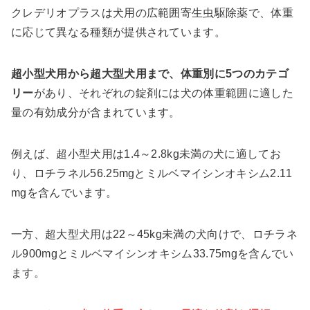
クレデリオプラスは犬用の広範囲寄生虫駆除薬で、体重
に応じて異なる種類が提供されています。
超小型犬用から超大型犬用まで、体重別に5つのカテゴ
リー
があり、それぞれの錠剤には犬の体重範囲に適した
量の有効成分が含まれています。
例えば、超小型犬用は1.4～2.8kg未満の犬に適してお
り、ロチラネル56.25mgとミルベマイシンオキシム2.11
mgを含んでいます。
一方、超大型犬用は22～45kg未満の犬向けで、ロチラネ
ル900mgとミルベマイシンオキシム33.75mgを含んでい
ます。