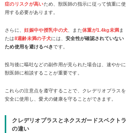
症のリスクが高い
ため、獣医師の指示に従って慎重に使
用する必要があります。
さらに、
妊娠中や授乳中の犬
、また
体重が1.4kg未満
ま
たは
8週齢未満の子犬
には、
安全性が確認されていない
ため使用を避けるべき
です。
投与後に嘔吐などの副作用が見られた場合は、速やかに
獣医師に相談することが重要です。
これらの注意点を遵守することで、クレデリオプラスを
安全に使用し、愛犬の健康を守ることができます。
クレデリオプラスとネクスガードスペクトラ
の違い