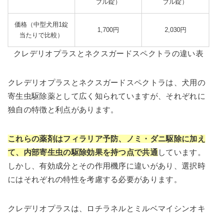
ブル錠）
ブル錠）
価格（中型犬用1錠
1,700円
2,030円
当たりで比較）
クレデリオプラスとネクスガードスペクトラの違い表
クレデリオプラスとネクスガードスペクトラは、犬用の
寄生虫駆除薬として広く知られていますが、それぞれに
独自の特徴と利点があります。
これらの薬剤はフィラリア予防、ノミ・ダニ駆除に加え
て、内部寄生虫の駆除効果を持つ点で共通
しています。
しかし、有効成分とその作用機序に違いがあり、選択時
にはそれぞれの特性を考慮する必要があります。
クレデリオプラスは、ロチラネルとミルベマイシンオキ