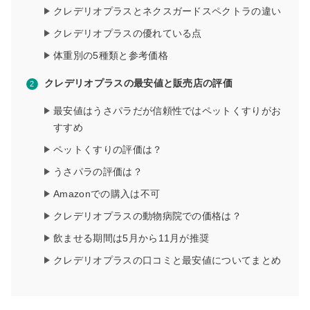
クレデリオプラスとネクスガードスペクトラの違い
クレデリオプラスの優れている点
体重別の5種類と参考価格
クレデリオプラスの最安値と販売店の評価
最安値はうさパラだが信頼性ではペットくすりがお
すすめ
ペットくすりの評価は？
うさパラの評価は？
Amazonでの購入は不可
クレデリオプラスの動物病院での価格は？
飲ませる期間は5月から11月が推奨
クレデリオプラスの口コミと最安値についてまとめ