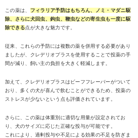
この薬は、
フィラリア予防はもちろん、ノミ・マダニ駆
除、さらに犬回虫、鉤虫、鞭虫などの寄生虫も一度に駆
除できる
点が大きな魅力です。
従来、これらの予防には複数の薬を併用する必要があり
ましたが、クレデリオプラスを使用することで投薬の手
間が減り、飼い主の負担を大きく軽減します。
加えて、クレデリオプラスはビーフフレーバーがついて
おり、多くの犬が喜んで飲むことができるため、投薬の
ストレスが少ないという点も評価されています。
さらに、この薬は体重別に適切な用量が設定されてお
り、犬のサイズに応じた正確な投与が可能です。
これにより、過剰投与や不足による効果の不足を防ぎま