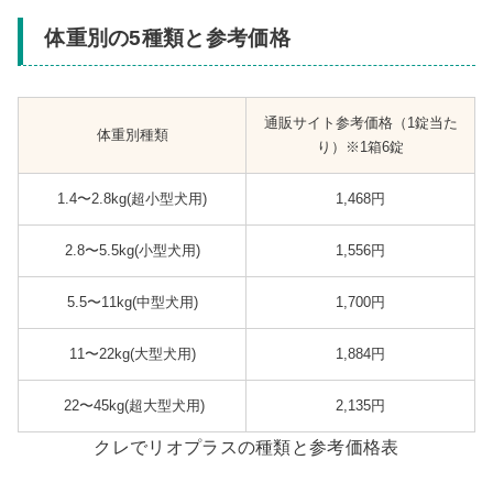
体重別の5種類と参考価格
通販サイト参考価格（1錠当た
体重別種類
り）※1箱6錠
1.4〜2.8kg(超小型犬用)
1,468円
2.8〜5.5kg(小型犬用)
1,556円
5.5〜11kg(中型犬用)
1,700円
11〜22kg(大型犬用)
1,884円
22〜45kg(超大型犬用)
2,135円
クレでリオプラスの種類と参考価格表