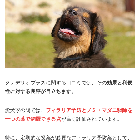
クレデリオプラスに関する口コミでは、その
効果と利便
性に対する良評が目立ちます。
愛犬家の間では、
フィラリア予防とノミ・マダニ駆除を
一つの薬で網羅できる点
が高く評価されています。
特に、定期的な投薬が必要なフィラリア予防薬として、