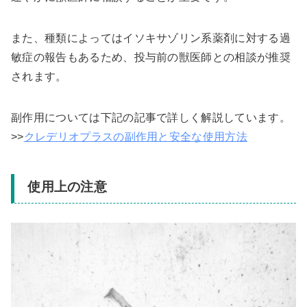
また、種類によってはイソキサゾリン系薬剤に対する過
敏症の報告もあるため、投与前の獣医師との相談が推奨
されます。
副作用については下記の記事で詳しく解説しています。
>>
クレデリオプラスの副作用と安全な使用方法
使用上の注意