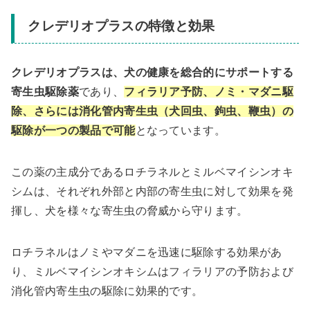
クレデリオプラスの特徴と効果
クレデリオプラスは、犬の健康を総合的にサポートする
寄生虫駆除薬
であり、
フィラリア予防、ノミ・マダニ駆
除、さらには消化管内寄生虫（犬回虫、鉤虫、鞭虫）の
駆除が一つの製品で可能
となっています。
この薬の主成分であるロチラネルとミルベマイシンオキ
シムは、それぞれ外部と内部の寄生虫に対して効果を発
揮し、犬を様々な寄生虫の脅威から守ります。
ロチラネルはノミやマダニを迅速に駆除する効果があ
り、ミルベマイシンオキシムはフィラリアの予防および
消化管内寄生虫の駆除に効果的です。