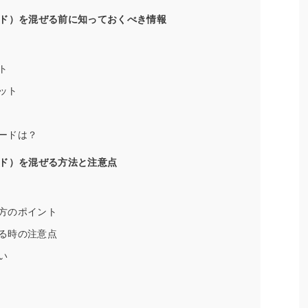
ド）を混ぜる前に知っておくべき情報
ト
ット
ードは？
ド）を混ぜる方法と注意点
方のポイント
る時の注意点
い