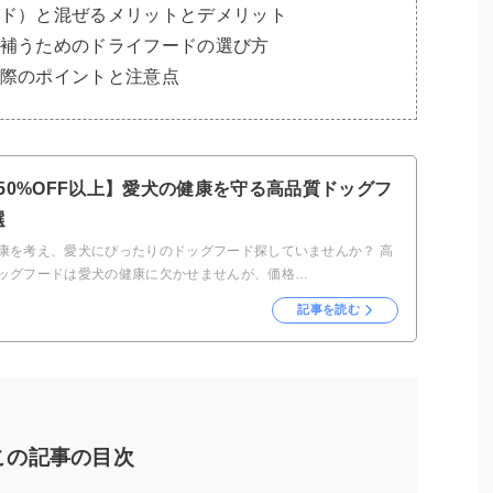
ド）と混ぜるメリットとデメリット
補うためのドライフードの選び方
際のポイントと注意点
50%OFF以上】愛犬の健康を守る高品質ドッグフ
選
康を考え、愛犬にぴったりのドッグフード探していませんか？ 高
ッグフードは愛犬の健康に欠かせませんが、価格…
記事を読む
この記事の目次