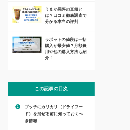
うまか悪評の真相と
は？口コミ徹底調査で
分かる本当の評判
ラボットの値段は一括
購入が最安値？月額費
用や他の購入方法も紹
介！
この記事の目次
ブッチにカリカリ（ドライフー
ド）を混ぜる前に知っておくべ
き情報