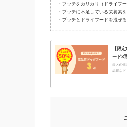
・ブッチをカリカリ（ドライフー
・ブッチに不足している栄養素を
・ブッチとドライフードを混ぜる
【限定
ード3
愛犬の健
品質なド