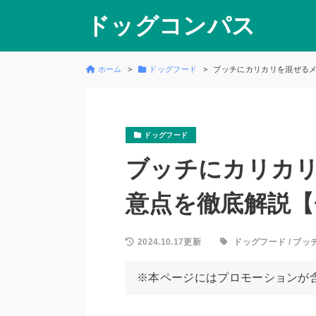
ドッグコンパス
ホーム
ドッグフード
ブッチにカリカリを混ぜる
ドッグフード
ブッチにカリカ
意点を徹底解説【
2024.10.17更新
ドッグフード
/
ブッ
※本ページにはプロモーションが