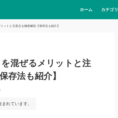
ホーム
カテゴ
メリットと注意点を徹底解説【保存法も紹介】
リを混ぜるメリットと注
保存法も紹介】
チ
含まれています。