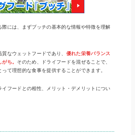
る際には、まずブッチの基本的な情報や特徴を理解
品質なウェットフードであり、
優れた栄養バランス
しがち。
そのため、ドライフードを混ぜることで、
とって理想的な食事を提供することができます。
ライフードとの相性、メリット・デメリットについ