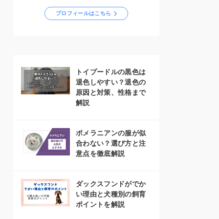
プロフィールはこちら
トイプードルの黒色は
退色しやすい？退色の
原因と対策、性格まで
解説
ポメラニアンの服が似
合わない？選び方と注
意点を徹底解説
ダックスフンドがでか
い理由と犬種別の飼育
ポイントを解説