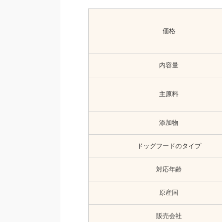
価格
内容量
主原料
添加物
ドッグフードのタイプ
対応年齢
原産国
販売会社