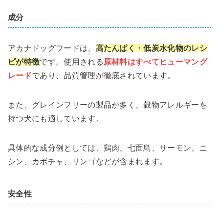
成分
アカナドッグフードは、
高たんぱく・低炭水化物のレシ
ピが特徴
です。使用される
原材料はすべてヒューマング
レード
であり、品質管理が徹底されています。
また、グレインフリーの製品が多く、穀物アレルギーを
持つ犬にも適しています。
具体的な成分例としては、鶏肉、七面鳥、サーモン、ニ
シン、カボチャ、リンゴなどが含まれます。
安全性