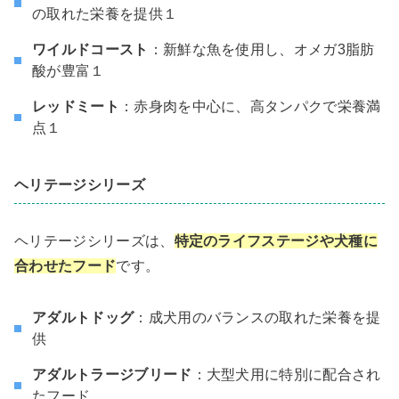
の取れた栄養を提供１
ワイルドコースト
：新鮮な魚を使用し、オメガ3脂肪
酸が豊富１
レッドミート
：赤身肉を中心に、高タンパクで栄養満
点１
ヘリテージシリーズ
ヘリテージシリーズは、
特定のライフステージや犬種に
合わせたフード
です。
アダルトドッグ
：成犬用のバランスの取れた栄養を提
供
アダルトラージブリード
：大型犬用に特別に配合され
たフード