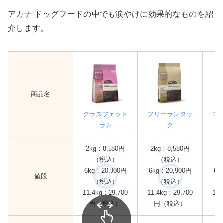
アカナ ドッグフードの中でも涙やけに効果的なものを紹
介します。
商品名
グラスフェッド
フリーランダッ
ヨ
ラム
ク
2kg：8,580円
2kg：8,580円
2k
（税込）
（税込）
6kg：20,900円
6kg：20,900円
6k
値段
（税込）
（税込）
11.4kg：29,700
11.4kg：29,700
11.
円（税込）
円（税込）