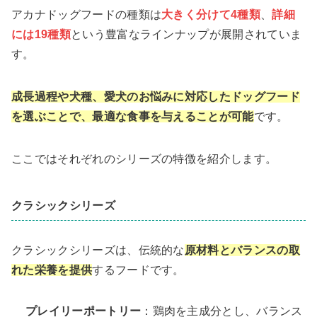
アカナドッグフードの種類は
大きく分けて4種類
、
詳細
には19種類
という豊富なラインナップが展開されていま
す。
成長過程や犬種、愛犬のお悩みに対応したドッグフード
を選ぶことで、最適な食事を与えることが可能
です。
ここではそれぞれのシリーズの特徴を紹介します。
クラシックシリーズ
クラシックシリーズは、伝統的な
原材料とバランスの取
れた栄養を提供
するフードです。
プレイリーポートリー
：鶏肉を主成分とし、バランス