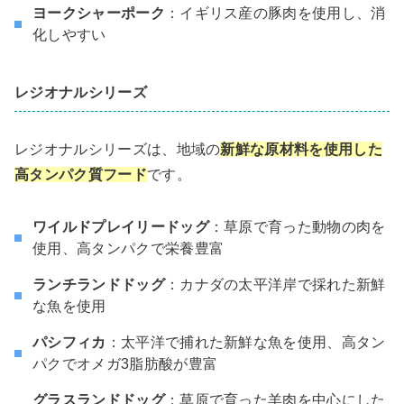
ヨークシャーポーク
：イギリス産の豚肉を使用し、消
化しやすい
レジオナルシリーズ
レジオナルシリーズは、地域の
新鮮な原材料を使用した
高タンパク質フード
です。
ワイルドプレイリードッグ
：草原で育った動物の肉を
使用、高タンパクで栄養豊富
ランチランドドッグ
：カナダの太平洋岸で採れた新鮮
な魚を使用
パシフィカ
：太平洋で捕れた新鮮な魚を使用、高タン
パクでオメガ3脂肪酸が豊富
グラスランドドッグ
：草原で育った羊肉を中心にした