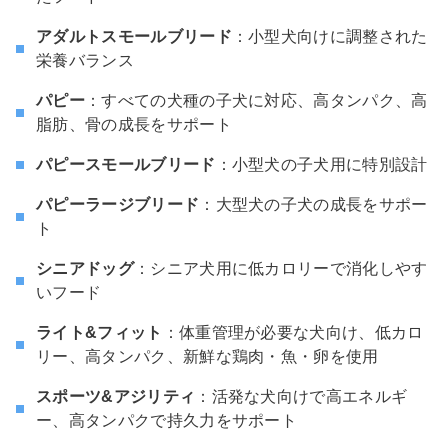
アダルトスモールブリード
：小型犬向けに調整された
栄養バランス
パピー
：すべての犬種の子犬に対応、高タンパク、高
脂肪、骨の成長をサポート
パピースモールブリード
：小型犬の子犬用に特別設計
パピーラージブリード
：大型犬の子犬の成長をサポー
ト
シニアドッグ
：シニア犬用に低カロリーで消化しやす
いフード
ライト&フィット
：体重管理が必要な犬向け、低カロ
リー、高タンパク、新鮮な鶏肉・魚・卵を使用
スポーツ&アジリティ
：活発な犬向けで高エネルギ
ー、高タンパクで持久力をサポート