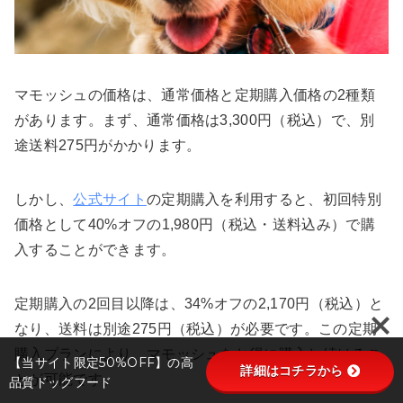
マモッシュの価格は、通常価格と定期購入価格の2種類
があります。まず、通常価格は3,300円（税込）で、別
途送料275円がかかります。
しかし、
公式サイト
の定期購入を利用すると、初回特別
価格として40%オフの1,980円（税込・送料込み）で購
入することができます。
定期購入の2回目以降は、34%オフの2,170円（税込）と
なり、送料は別途275円（税込）が必要です。この定期
購入プランにより、マモッシュをお得に購入し続けるこ
【当サイト限定50%OFF】の高
詳細はコチラから
とが可能です。
品質ドッグフード