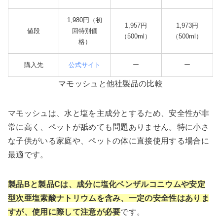
1,980円（初
1,957円
1,973円
値段
回特別価
（500ml）
（500ml）
格）
購入先
公式サイト
ー
ー
マモッシュと他社製品の比較
マモッシュは、水と塩を主成分とするため、安全性が非
常に高く、ペットが舐めても問題ありません。特に小さ
な子供がいる家庭や、ペットの体に直接使用する場合に
最適です。
製品Bと製品Cは、成分に塩化ベンザルコニウムや安定
型次亜塩素酸ナトリウムを含み、一定の安全性はありま
すが、使用に際して注意が必要
です。