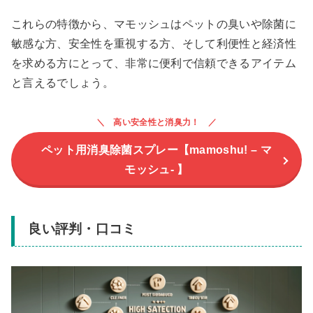
これらの特徴から、マモッシュはペットの臭いや除菌に
敏感な方、安全性を重視する方、そして利便性と経済性
を求める方にとって、非常に便利で信頼できるアイテム
と言えるでしょう。
高い安全性と消臭力！
ペット用消臭除菌スプレー【mamoshu! – マ
モッシュ- 】
良い評判・口コミ