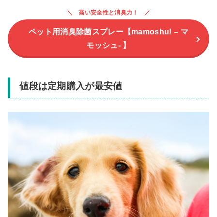
高い安全性と消臭力！
ペット用消臭除菌スプレー【mamoshu! – マ
モッシュ- 】
値段は定期購入が最安値