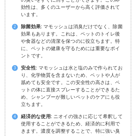
効性は、多くのユーザーから高く評価されて
います。
除菌効果
: マモッシュは消臭だけでなく、除菌
効果もあります。これは、ペットのトイレ後
や食器などの清潔を保つのに役立ちます。特
に、ペットの健康を守るためには重要なポイ
ントです。
安全性
: マモッシュは水と塩のみで作られてお
り、化学物質を含まないため、ペットや人が
舐めても安全です。この安全性の高さは、ペ
ットの体に直接スプレーすることができるた
め、シャンプーが難しいペットのケアにも役
立ちます。
経済的な使用
: ニオイの強さに応じて希釈して
使用することができるため、経済的に利用で
きます。濃度を調整することで、特に強い臭